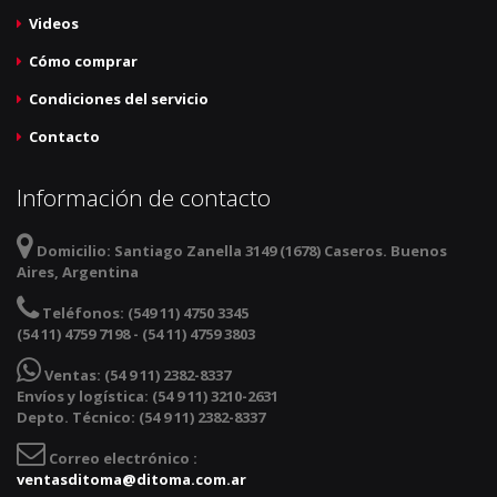
Videos
Cómo comprar
Condiciones del servicio
Contacto
Información de contacto
Domicilio:
Santiago Zanella 3149 (1678) Caseros. Buenos
Aires, Argentina
Teléfonos:
(549 11) 4750 3345
(54 11) 4759 7198 - (54 11) 4759 3803
Ventas:
(54 9 11) 2382-8337
Envíos y logística: (54 9 11) 3210-2631
Depto. Técnico: (54 9 11) 2382-8337
Correo electrónico :
ventasditoma@ditoma.com.ar