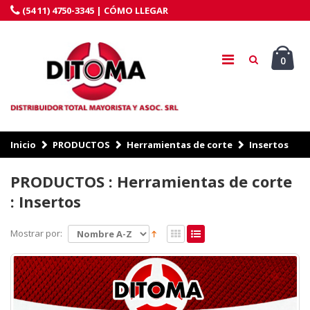
(54 11) 4750-3345 |
CÓMO LLEGAR
0
Inicio
PRODUCTOS
Herramientas de corte
Insertos
PRODUCTOS : Herramientas de corte
: Insertos
Mostrar por: