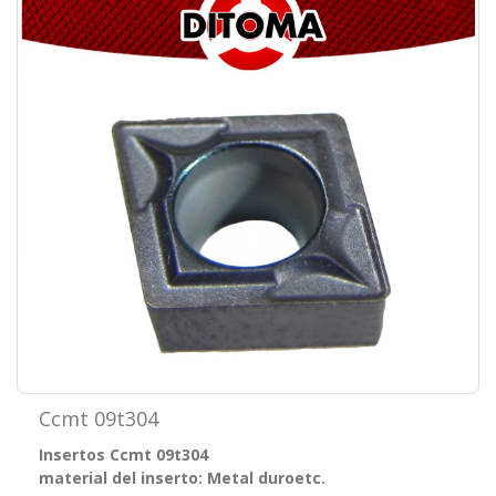
Ccmt 09t304
Insertos Ccmt 09t304
material del inserto: Metal duro
etc.