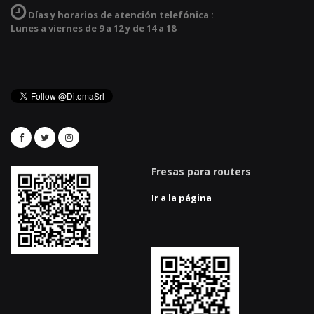
Días y horarios de atención telefónica :
Lunes a viernes de 9 a 12 y de 14 a 18
Fresas para routers
Ir a la página