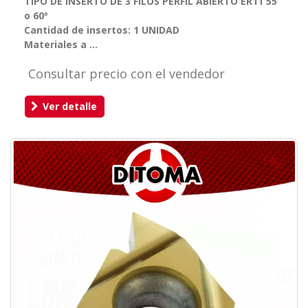
TIPO DE INSERTO DE 3 FILOS PERFIL ABIERTO ER11 55
o 60º
Cantidad de insertos: 1 UNIDAD
Materiales a ...
Consultar precio con el vendedor
Ver detalle