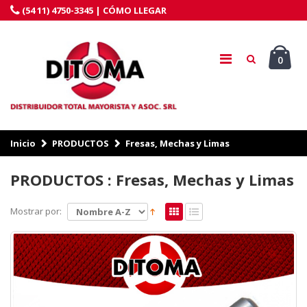
(54 11) 4750-3345 |
CÓMO LLEGAR
0
Inicio
PRODUCTOS
Fresas, Mechas y Limas
PRODUCTOS : Fresas, Mechas y Limas
Mostrar por: