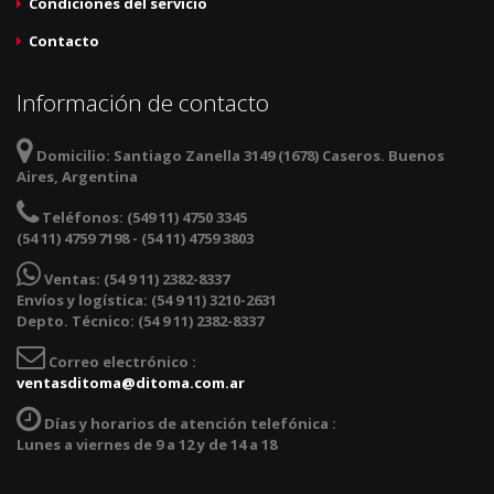
Condiciones del servicio
Contacto
Información de contacto
Domicilio:
Santiago Zanella 3149 (1678) Caseros. Buenos
Aires, Argentina
Teléfonos:
(549 11) 4750 3345
(54 11) 4759 7198 - (54 11) 4759 3803
Ventas:
(54 9 11) 2382-8337
Envíos y logística: (54 9 11) 3210-2631
Depto. Técnico: (54 9 11) 2382-8337
Correo electrónico :
ventasditoma@ditoma.com.ar
Días y horarios de atención telefónica :
Lunes a viernes de 9 a 12 y de 14 a 18