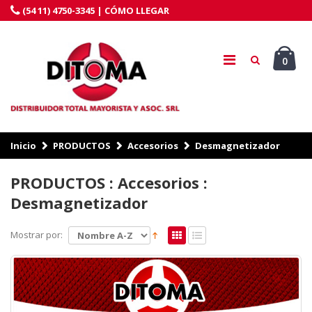
(54 11) 4750-3345 |
CÓMO LLEGAR
0
Inicio
PRODUCTOS
Accesorios
Desmagnetizador
PRODUCTOS : Accesorios :
Desmagnetizador
Mostrar por: