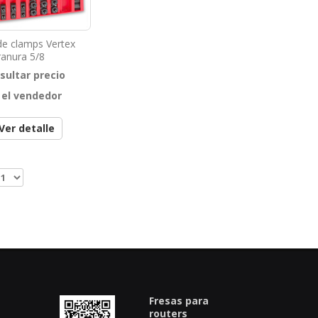
de clamps Vertex
ranura 5/8
sultar precio
 el vendedor
Ver detalle
Fresas para
routers