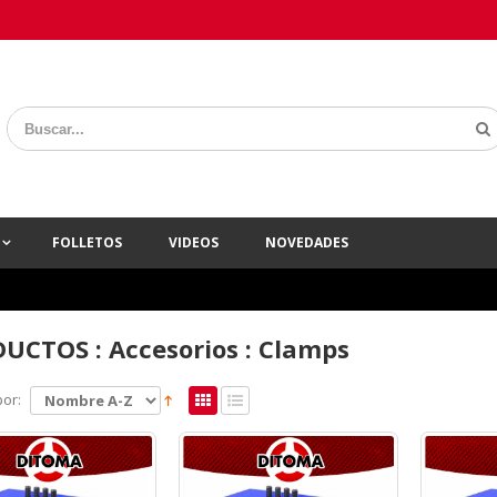
A
FOLLETOS
VIDEOS
NOVEDADES
UCTOS : Accesorios : Clamps
or: