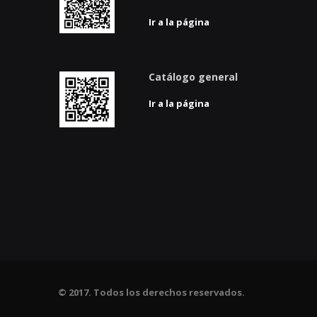
Ir a la página
Catálogo general
Ir a la página
© 2017. Todos los derechos reservados.