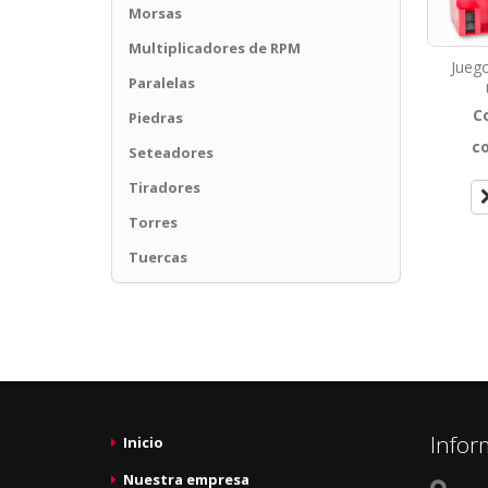
Morsas
Multiplicadores de RPM
Jueg
Paralelas
C
Piedras
c
Seteadores
Tiradores
Torres
Tuercas
Infor
Inicio
Nuestra empresa