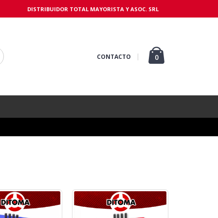
DISTRIBUIDOR TOTAL MAYORISTA Y ASOC. SRL
CONTACTO
0