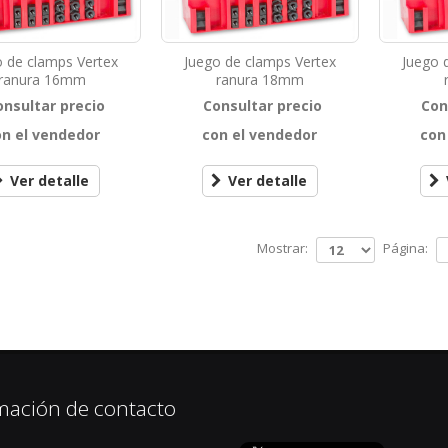
o de clamps Vertex
Juego de clamps Vertex
Juego 
ranura 16mm
ranura 18mm
onsultar precio
Consultar precio
Con
on el vendedor
con el vendedor
con
Ver detalle
Ver detalle
Mostrar:
Página:
mación de contacto