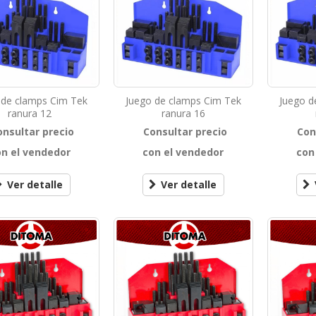
 de clamps Cim Tek
Juego de clamps Cim Tek
Juego d
ranura 12
ranura 16
onsultar precio
Consultar precio
Con
on el vendedor
con el vendedor
con
Ver detalle
Ver detalle