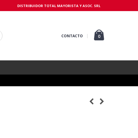
DISTRIBUIDOR TOTAL MAYORISTA Y ASOC. SRL
CONTACTO
0