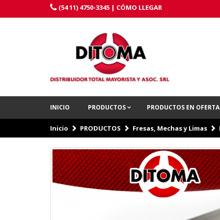
(54 11) 4750-3345 |
CÓMO LLEGAR
INICIO
PRODUCTOS
PRODUCTOS EN OFERT
Inicio
PRODUCTOS
Fresas, Mechas y Limas