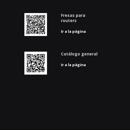
Fresas para
routers
Ir a la página
Catálogo general
Ir a la página