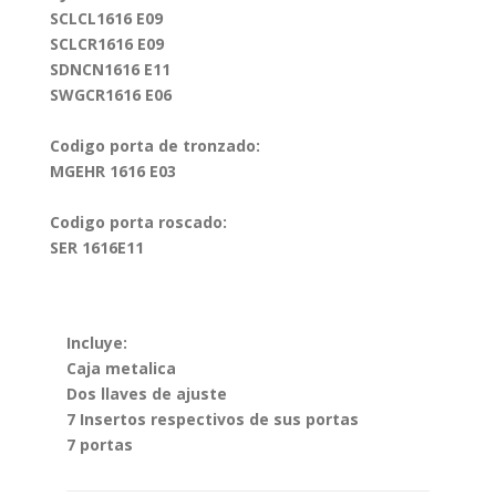
SCLCL1616 E09
SCLCR1616 E09
SDNCN1616 E11
SWGCR1616 E06
Codigo porta de tronzado:
MGEHR 1616 E03
Codigo porta roscado:
SER 1616E11
Incluye:
Caja metalica
Dos llaves de ajuste
7 Insertos respectivos de sus portas
7 portas