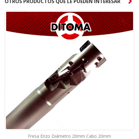
OTROS PRODUCTOS QUE LE PUEDEN INTERESAR
Fresa Erizo Diámetro 20mm Cabo 20mm