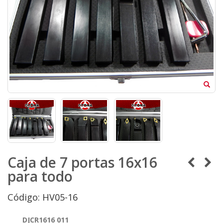
Caja de 7 portas 16x16
para todo
Código: HV05-16
DJCR1616 011