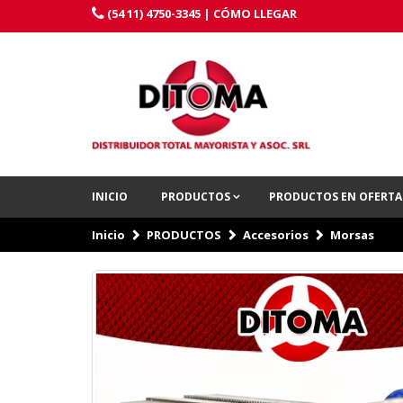
(54 11) 4750-3345 |
CÓMO LLEGAR
INICIO
PRODUCTOS
PRODUCTOS EN OFERT
Inicio
PRODUCTOS
Accesorios
Morsas