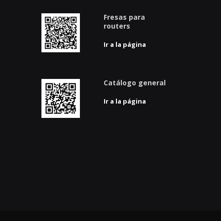
Fresas para
routers
Ir a la página
Catálogo general
Ir a la página