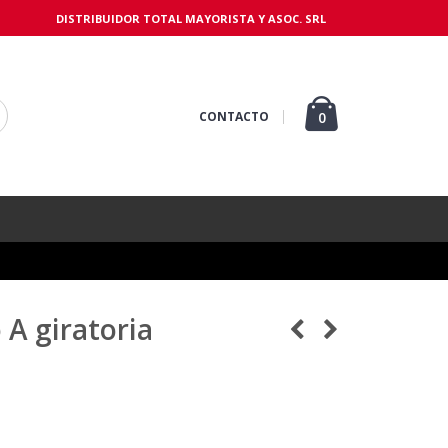
DISTRIBUIDOR TOTAL MAYORISTA Y ASOC. SRL
CONTACTO
0
A giratoria