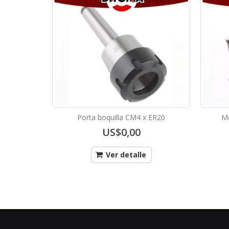
Porta boquilla CM4 x ER20
Mo
US$0,00
Ver detalle