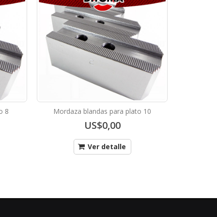
o 8
Mordaza blandas para plato 10
Porta
US$0,00
Ver detalle