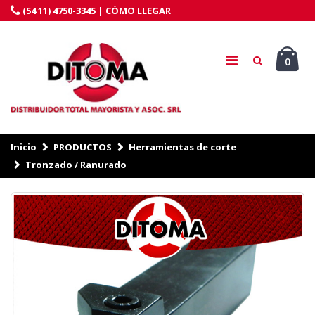
(54 11) 4750-3345 |
CÓMO LLEGAR
0
Inicio
PRODUCTOS
Herramientas de corte
Tronzado / Ranurado