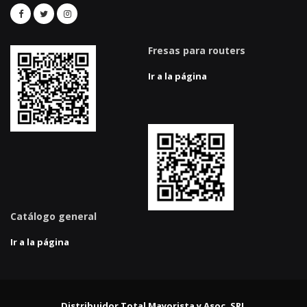
Fresas para routers
Ir a la página
Catálogo general
Ir a la página
Distribuidor Total Mayorista y Asoc. SRL